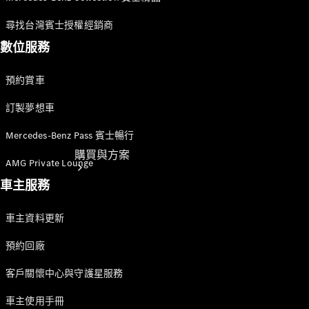
尋找台灣賓士授權經銷商
數位服務
預約賞車
訂製夢想車
Mercedes-Benz Pass 賓士暢行
購買與方案
AMG Private Lounge
車主服務
車主資料更新
預約回廠
客戶關懷中心與守護星服務
電子型錄與
車主使用手冊
規配表