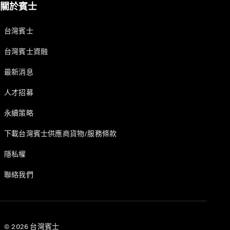
關於賓士
台灣賓士
台灣賓士資融
原廠認證輪
最新消息
胎
人才招募
賓士配件
Mercedes-
永續策略
Benz
Collection
下載台灣賓士供應商貨物/服務條款
賓士精品
隱私權
聯絡我們
© 2026 台灣賓士