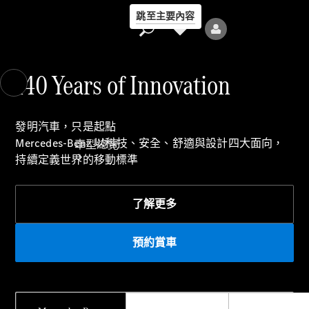
跳至主要內容
140 Years of Innovation
發明汽車，只是起點
Mercedes‑Benz 以科技、安全、舒適與設計四大面向，
車型總覽
持續定義世界的移動標準
了解更多​
預約賞車
全部車型
新車上市