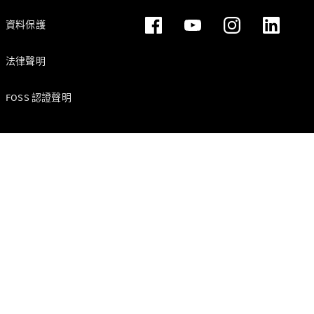
資料保護
法律聲明
原廠認證輪
FOSS 認證聲明
胎
賓士配件
Mercedes-
Benz
Collection
賓士精品