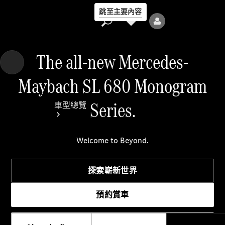
跳至主要內容
The all-new Mercedes-
Maybach SL 680 Monogram
Series.​
車型總覽
Welcome to Beyond.
探索嶄新世界
全部車型
預約賞車
新車上市