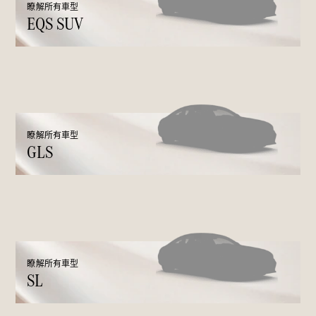
瞭解所有車型
EQS SUV
瞭解所有相
關車型
EQA
電動
EQB
電動
EQE
瞭解所有車型
電動
SUV
GLS
EQS
電動
SUV
Mercedes-
Maybach
電動
EQS SUV
GLA
GLB
新
電動
GLB
新
瞭解所有車型
SL
GLC
GLC Coupé
GLE