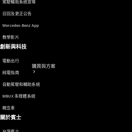
駕駛輔助系統宣導
召回及更正公告
Mercedes-Benz App
教學影片
創新與科技
電動出行
購買與方案
純電指南
自動駕駛和輔助系統
MBUX 多媒體系統
概念車
關於賓士
電子型錄與
規配表
台灣賓士