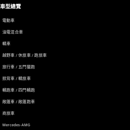
轎跑車 / 四門轎跑
車型總覽
電動車
油電混合車
轎車
越野車 / 休旅車 / 跑旅車
瞭解所有相
旅行車 / 五門獵跑
關車型
掀背車 / 轎旅車
CLE Coupé
Mercedes-
轎跑車 / 四門轎跑
AMG GT
Coupé
敞篷車 / 敞篷跑車
Mercedes-
AMG GT 4-
商旅車
Door Coupé
Mercedes-AMG