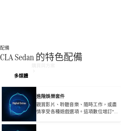
配備
CLA Sedan 的特色配備
購買與方案
多媒體
進階娛樂套件
觀賞影片、聆聽音樂、隨時工作，或盡
情享受各種遊戲選項。這項數位增訂*服
務可在未來三年內，帶來最佳的娛樂體
電子型錄與
驗。透過車載應用程式商店下載需要的
規配表