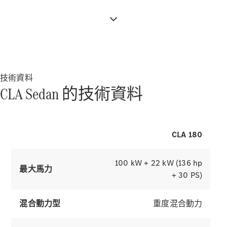
原廠認證輪
技術資料
胎
CLA Sedan 的技術資料
賓士配件
Mercedes-
Benz
Collection
CLA 180
賓士精品
100 kW + 22 kW (136 hp
最大馬力
+ 30 PS)
混合動力型
重度混合動力