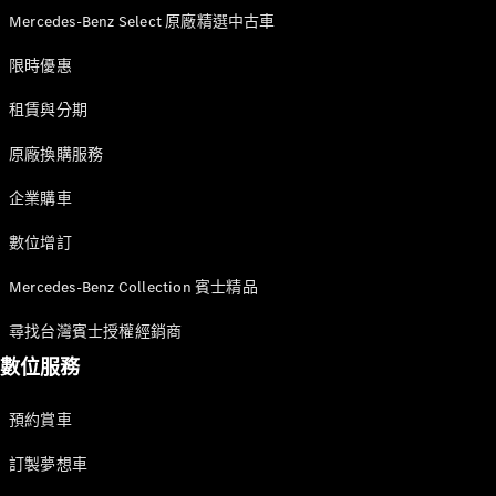
台灣賓士
Mercedes-Benz Select 原廠精選中古車
限時優惠
租賃與分期
原廠換購服務
企業購車
最新消息
人才招募
數位增訂
尋找賓士授
權經銷商
Mercedes-Benz Collection 賓士精品
尋找台灣賓士授權經銷商
數位服務
預約賞車
訂製夢想車