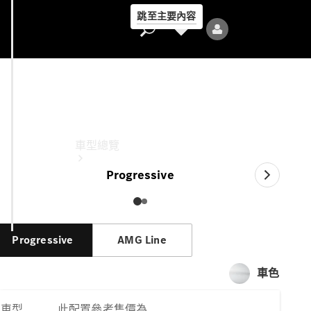
跳至主要內容
CLA Sedan
此配置參考售價為
車型總覽
Progressive
Progressive
AMG Line
全部車型
車色
新車上市
車型
此配置參考售價為