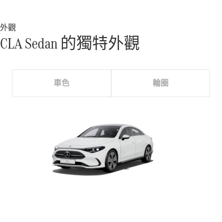
轎跑車 / 四門轎跑
外觀
CLA Sedan 的獨特外觀
車色
輪圈
瞭解所有相
關車型
CLE Coupé
Mercedes-
AMG GT
Coupé
Mercedes-
AMG GT 4-
Door Coupé