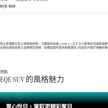
EQE SUV
依主管機關公告之貨物稅條例，凡購買排氣量 2,000 c.c.以下之小客車並完成
本網站僅為就賓士品牌車型規格、配備或配件提供相關資訊 (包括但不限於車輛外
亮點
EQE SUV 的風格魅力
賞心悅目，駕馭更精彩奪目