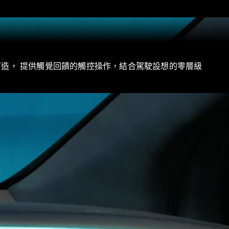
打造， 提供觸覺回饋的觸控操作，結合駕駛設想的零層級