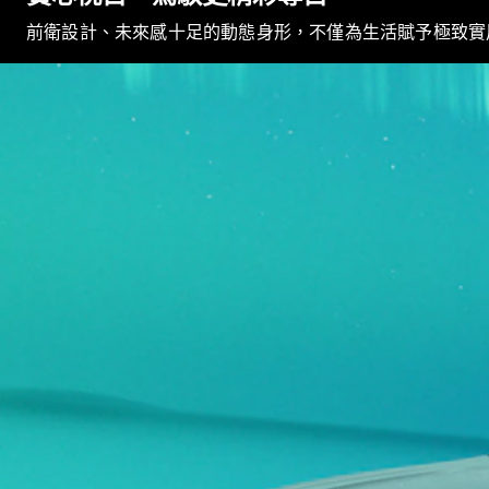
前衛設計、未來感十足的動態身形，不僅為生活賦予極致實