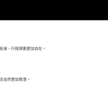
銜接，行程規劃更加自在。
活自然更加愜意。