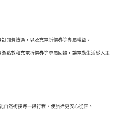
遊服務訂閱費禮遇，以及充電折價券等專屬權益。​
有充電漫遊點數和充電折價券等專屬回饋，讓電動生活從入主
資訊，讓補能自然銜接每一段行程，使旅途更安心從容。