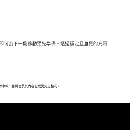
即可為下一段移動預先準備。透過穩定且直覺的充電
保留對車款出售與否及其內容記載變更之權利。