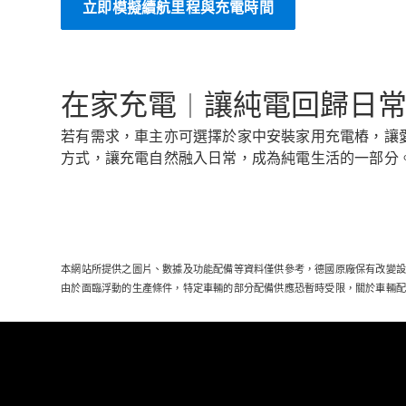
立即模擬續航里程與充電時間
在家充電 | 讓純電回歸日
若有需求，車主亦可選擇於家中安裝家用充電樁，讓
方式，讓充電自然融入日常，成為純電生活的一部分
本網站所提供之圖片、數據及功能配備等資料僅供參考，德國原廠保有改變設計和
由於面臨浮動的生產條件，特定車輛的部分配備供應恐暫時受限，關於車輛