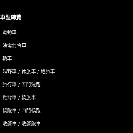
車型總覽
電動車
油電混合車
轎車
越野車 / 休旅車 / 跑旅車
旅行車 / 五門獵跑
掀背車 / 轎旅車
轎跑車 / 四門轎跑
敞篷車 / 敞篷跑車