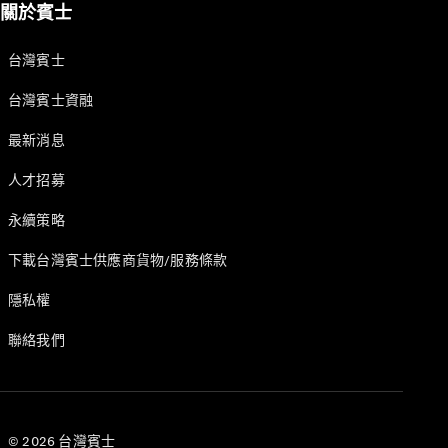
關於賓士
台灣賓士
台灣賓士資融
原廠認證輪
最新消息
胎
人才招募
賓士配件
Mercedes-
永續策略
Benz
Collection
下載台灣賓士供應商貨物/服務條款
賓士精品
隱私權
聯絡我們
© 2026 台灣賓士