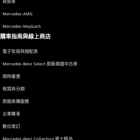
商旅車
Mercedes-
Maybach SL
Mercedes-AMG
Mercedes-Maybach
訂製夢想車
購車指南與線上商店
預約賞車
尋找賓士授
電子型錄與規配表
權經銷商
Mercedes-Benz Select 原廠精選中古車
V-Class MPV 商旅車
限時優惠
Vito Tourer 商旅車
租賃與分期
訂製夢想車
原廠換購服務
預約賞車
尋找賓士授權經銷商
企業購車
數位增訂
Mercedes-Benz Collection 賓士精品