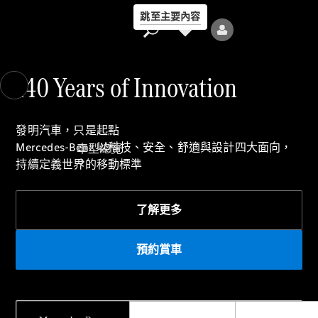
跳至主要內容
140 Years of Innovation
發明汽車，只是起點
Mercedes‑Benz 以科技、安全、舒適與設計四大面向，
車型總覽
持續定義世界的移動標準
了解更多​
預約賞車
全部車型
新車上市