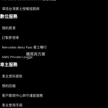
尋找台灣賓士授權經銷商
數位服務
預約賞車
訂製夢想車
Mercedes-Benz Pass 賓士暢行
購買與方案
AMG Private Lounge
車主服務
車主資料更新
預約回廠
客戶關懷中心與守護星服務
電子型錄與
車主使用手冊
規配表