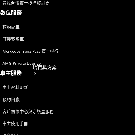
尋找台灣賓士授權經銷商
數位服務
預約賞車
訂製夢想車
Mercedes-Benz Pass 賓士暢行
AMG Private Lounge
購買與方案
車主服務
車主資料更新
預約回廠
客戶關懷中心與守護星服務
車主使用手冊
電子型錄與
規配表