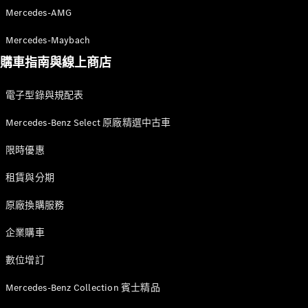
Mercedes-
Mercedes-AMG
Maybach SL
Mercedes-Maybach
購車指南與線上商店
訂製夢想車
預約賞車
電子型錄與規配表
尋找賓士授
權經銷商
Mercedes-Benz Select 原廠精選中古車
限時優惠
V-Class MPV 商旅車
Vito Tourer 商旅車
租賃與分期
原廠換購服務
訂製夢想車
預約賞車
企業購車
尋找賓士授權經銷商
數位增訂
Mercedes-Benz Collection 賓士精品