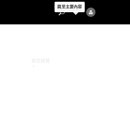
跳至主要內容
車型總覽
全部車型
新車上市