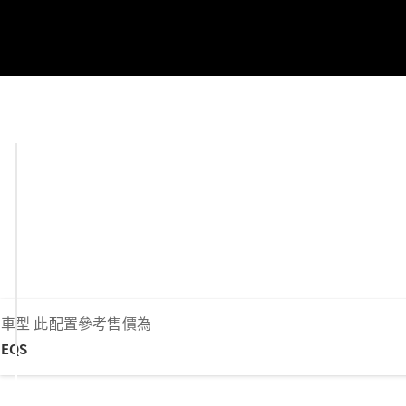
車型
此配置參考售價為
EQS