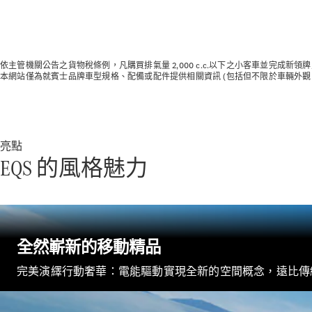
依主管機關公告之貨物稅條例，凡購買排氣量 2,000 c.c.以下之小客車並完成
本網站僅為就賓士品牌車型規格、配備或配件提供相關資訊 (包括但不限於車輛外
亮點
EQS 的風格魅力
全然嶄新的移動精品
完美演繹行動奢華：電能驅動實現全新的空間概念，遠比傳