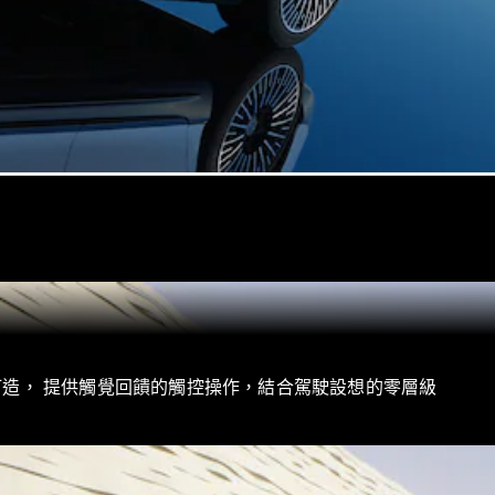
打造， 提供觸覺回饋的觸控操作，結合駕駛設想的零層級