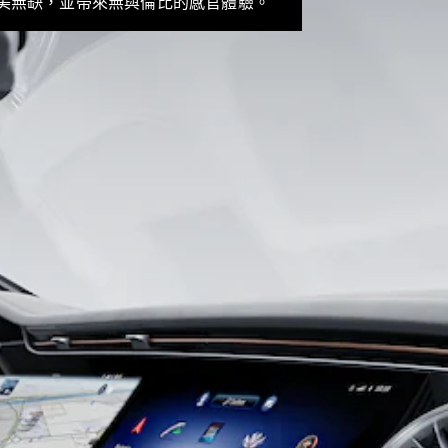
完美無缺，並帶來無與倫比的感官體驗。