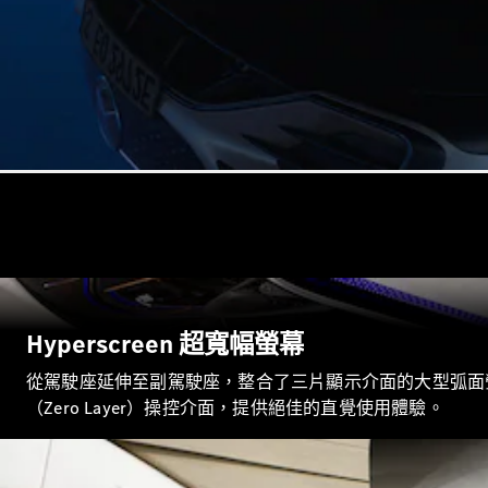
Hyperscreen 超寬幅螢幕
從駕駛座延伸至副駕駛座，整合了三片顯示介面的大型弧面螢
（Zero Layer）操控介面，提供絕佳的直覺使用體驗。