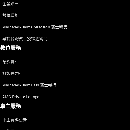
企業購車
轎跑車 / 四門轎跑
數位增訂
Mercedes-Benz Collection 賓士精品
尋找台灣賓士授權經銷商
數位服務
預約賞車
瞭解所有相
關車型
訂製夢想車
CLE Coupé
Mercedes-
Mercedes-Benz Pass 賓士暢行
AMG GT
AMG Private Lounge
Coupé
Mercedes-
車主服務
AMG GT 4-
Door Coupé
車主資料更新