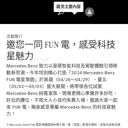
跳至主要內容
活動簡介
邀您一同 FUN 電，感受科技
星魅力
車型總覽
Mercedes-Benz 致力以豪華智能科技及駕駛體驗引領移
動新思潮，今年特別精心打造「2024 Mercedes-Benz
FUN 電星樂園」於高雄（04/26～04/29）、臺北
（05/02～05/05）盛大展開，將帶領各位試駕
Mercedes-Benz 純電家族，現場更精心準備許多好吃、
好玩的攤位，不限大人小孩均免費入場，邀請大家一起
全部車型
來 FUN 電，親身感受專屬 Mercedes-Benz 的科技星魅
新車上市
力！
＊Mercedes-Benz FUN 電星樂園開放免費入場，唯「試駕」需事先預約，且每日試駕名額