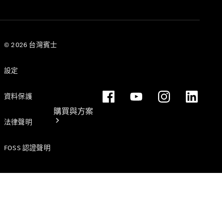
© 2026 台灣賓士
設定
資料保護
購買與方案
法律聲明
FOSS 認證聲明
電子型錄與
規配表