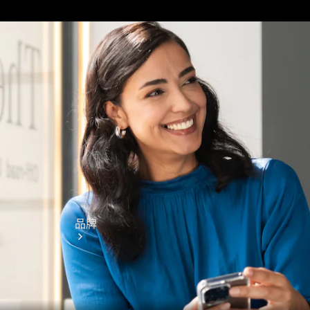
Mercedes-
Benz App
車主使用手
冊
聯絡我們
品牌