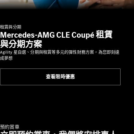
探索賓士
租賃與分期
Mercedes-AMG CLE Coupé 租賃
與分期方案
Agility 星自選、分期與租賃等多元的彈性財務方案，為您即刻達
成夢想
Mercedes-
Benz
Mercedes-
查看限時優惠
AMG
Mercedes-
Maybach
Mercedes-
Benz G-
Class
Defining
Class
預約賞車
創新與科