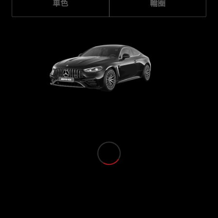
車色
輪圈
瞭解所有相
關車型
CLE
Cabriolet
Mercedes-
AMG SL
Roadster
Mercedes-
Maybach SL
訂製夢想車
預約賞車