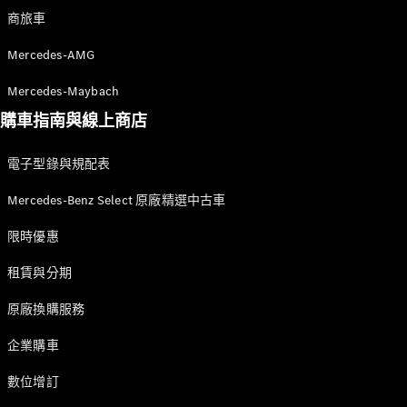
人才招募
商旅車
尋找賓士授
權經銷商
Mercedes-AMG
Mercedes-Maybach
購車指南與線上商店
電子型錄與規配表
Mercedes-Benz Select 原廠精選中古車
限時優惠
租賃與分期
原廠換購服務
企業購車
數位增訂