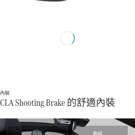
Mercedes-
Maybach SL
訂製夢想車
預約賞車
尋找賓士授
權經銷商
V-Class MPV 商旅車
Vito Tourer 商旅車
訂製夢想車
內裝
預約賞車
CLA Shooting Brake 的舒適內裝
尋找賓士授權經銷商
內裝
飾板