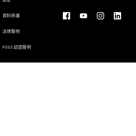
資料保護
法律聲明
FOSS 認證聲明