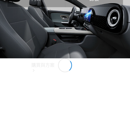
購買與方案
電子型錄與
規配表