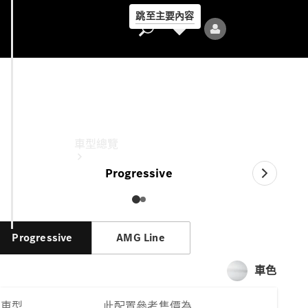
跳至主要內容
CLA Shooting Brake
此配置參考售價為
車型總覽
Progressive
Progressive
AMG Line
全部車型
車色
新車上市
車型
此配置參考售價為