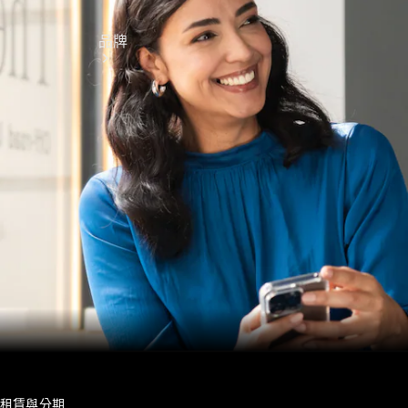
品牌
探索賓士
Mercedes-
Benz
Mercedes-
租賃與分期