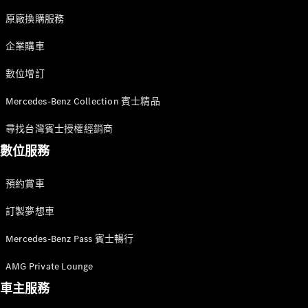
Sedan
S-Class
原廠換購服務
Sedan
S-Class
企業購車
Sedan L
Mercedes-
數位增訂
Maybach S-
Class
Mercedes-Benz Collection 賓士精品
尋找台灣賓士授權經銷商
訂製夢想車
數位服務
預約賞車
尋找賓士授
預約賞車
權經銷商
越野車 / 休旅車 / 跑旅車
訂製夢想車
Mercedes-Benz Pass 賓士暢行
AMG Private Lounge
車主服務