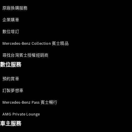
Sedan
S-Class
原廠換購服務
Sedan
S-Class
企業購車
Sedan L
Mercedes-
數位增訂
Maybach S-
Class
Mercedes-Benz Collection 賓士精品
尋找台灣賓士授權經銷商
訂製夢想車
數位服務
預約賞車
尋找賓士授
預約賞車
權經銷商
越野車 / 休旅車 / 跑旅車
訂製夢想車
Mercedes-Benz Pass 賓士暢行
AMG Private Lounge
車主服務