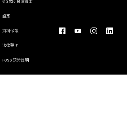
© 2026 台灣賓士
轎跑車 / 四門轎跑
設定
資料保護
法律聲明
FOSS 認證聲明
瞭解所有相
關車型
CLE Coupé
Mercedes-
AMG GT
Coupé
Mercedes-
AMG GT 4-
Door Coupé