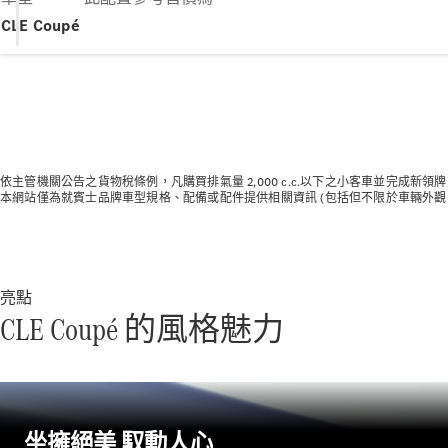
CLE Coupé
依主管機關公告之貨物稅條例，凡購買排氣量 2,000 c.c.以下之小客車並完成
本網站僅為就賓士品牌車型規格、配備或配件提供相關資訊 (包括但不限於車輛外
亮點
CLE Coupé 的風格魅力
坐擁絕美 馭動人心