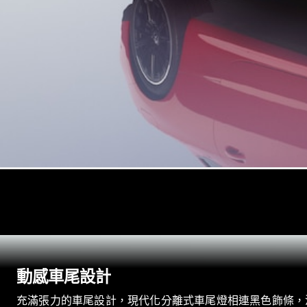
動感車尾設計
充滿張力的車尾設計，現代化分離式車尾燈相連黑色飾條，