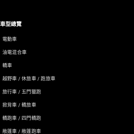
車型總覽
電動車
油電混合車
轎車
越野車 / 休旅車 / 跑旅車
旅行車 / 五門獵跑
掀背車 / 轎旅車
轎跑車 / 四門轎跑
敞篷車 / 敞篷跑車