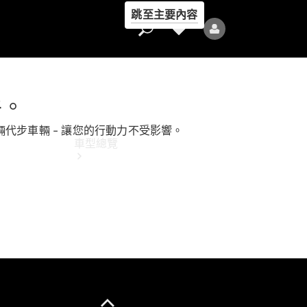
跳至主要內容
件。
代步車輛 – 讓您的行動力不受影響。
車型總覽
全部車型
新車上市