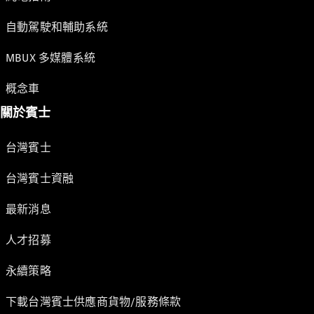
自動駕駛和輔助系統
MBUX 多媒體系統
概念車
關於賓士
台灣賓士
台灣賓士資融
最新消息
人才招募
永續策略
下載台灣賓士供應商貨物/服務條款