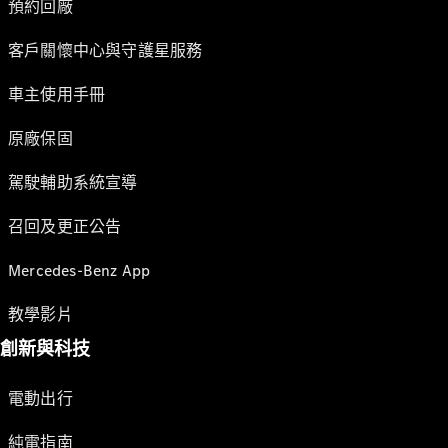
預約回廠
客戶關懷中心與守護星服務
車主使用手冊
原廠保固
駕駛輔助系統宣導
召回及更正公告
Mercedes-Benz App
教學影片
創新與科技
電動出行
純電指南